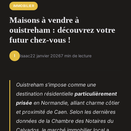
IMMOBILIER
Maisons à vendre à
ouistreham : découvrez votre
futur chez-vous !
I
Isaac
22 janvier 2026
7 min de lecture
Ouistreham s'impose comme une
destination résidentielle
particulièrement
prisée
en Normandie, alliant charme côtier
et proximité de Caen. Selon les dernières
données de la Chambre des Notaires du
Calvados, le marché immobilier local a