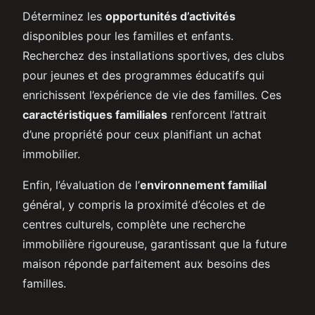
Déterminez les
opportunités d’activités
disponibles pour les familles et enfants.
Recherchez des installations sportives, des clubs
pour jeunes et des programmes éducatifs qui
enrichissent l’expérience de vie des familles. Ces
caractéristiques familiales
renforcent l’attrait
d’une propriété pour ceux planifiant un achat
immobilier.
Enfin, l’évaluation de l’
environnement familial
général, y compris la proximité d’écoles et de
centres culturels, complète une recherche
immobilière rigoureuse, garantissant que la future
maison réponde parfaitement aux besoins des
familles.