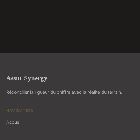
Assur Synergy
Réconcilier la rigueur du chiffre avec la réalité du terrain.
NAVIGATION
Accueil