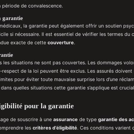
n période de convalescence.
a garantie
 médicaux, la garantie peut également offrir un soutien ps
ile si nécessaire. Il est essentiel de vérifier les termes du 
ndue exacte de cette
couverture
.
rantie
s les situations ne sont pas couvertes. Les dommages volo
n-respect de la loi peuvent être exclus. Les assurés doivent
mites pour éviter toute mauvaise surprise lors d’une réclam
 dans quelles situations cette garantie s’applique est crucial
igibilité pour la garantie
sage de souscrire à une
assurance
de type
garantie des ac
 comprendre les
critères d’éligibilité
. Ces conditions varient 