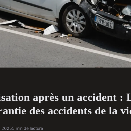
ation après un accident : 
rantie des accidents de la vi
r 2025
5 min de lecture