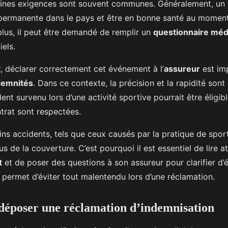
taines exigences sont souvent communes. Généralement, un i
 permanente dans le pays et être en bonne santé au moment
plus, il peut être demandé de remplir un
questionnaire méd
iels.
t
, déclarer correctement cet événement à l’
assureur
est imp
demnités
. Dans ce contexte, la précision et la rapidité sont 
nt survenu lors d’une activité sportive pourrait être éligibl
trat sont respectées.
ns accidents, tels que ceux causés par la pratique de spor
s de la couverture. C’est pourquoi il est essentiel de lire a
t
et de poser des questions à son assureur pour clarifier d’
a permet d’éviter tout malentendu lors d’une réclamation.
déposer une réclamation d’indemnisation