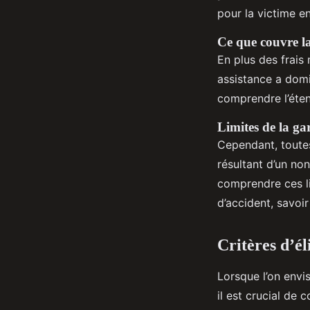
pour la victime e
Ce que couvre l
En plus des frais
assistance a domic
comprendre l’éte
Limites de la ga
Cependant, toute
résultant d’un no
comprendre ces li
d’accident, savoir
Critères d’él
Lorsque l’on envi
il est crucial de