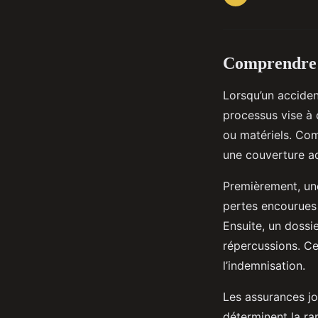
Comprendre l
Lorsqu’un acciden
processus vise à
ou matériels. Co
une couverture a
Premièrement, un
pertes encourues p
Ensuite, un dossi
répercussions. Ce
l’indemnisation.
Les assurances jo
déterminent la rap