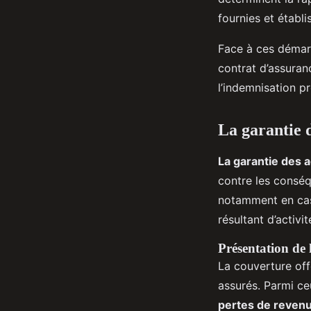
fournies et établ
Face à ces démarc
contrat d’assuranc
l’indemnisation p
La garantie d
La garantie des a
contre les consé
notamment en cas 
résultant d’activi
Présentation de 
La couverture off
assurés. Parmi ce
pertes de reven