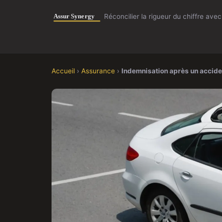
Réconcilier la rigueur du chiffre avec 
Accueil
›
Assurance
›
Indemnisation après un accident