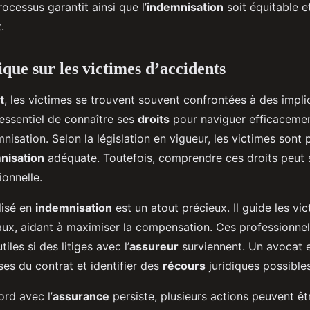
ocessus garantit ainsi que l’
indemnisation
soit équitable 
.
que sur les victimes d’accidents
t
, les victimes se trouvent souvent confrontées à des impli
 essentiel de connaître ses
droits
pour naviguer efficacemen
nisation. Selon la législation en vigueur, les victimes sont
nisation
adéquate. Toutefois, comprendre ces droits peut s’
ionnelle.
lisé en
indemnisation
est un atout précieux. Il guide les vic
ux, aidant à maximiser la compensation. Ces professionnel
iles si des litiges avec l’
assureur
surviennent. Un avocat 
ses du contrat et identifier des
récours
juridiques possibles
rd avec l’
assurance
persiste, plusieurs actions peuvent êt