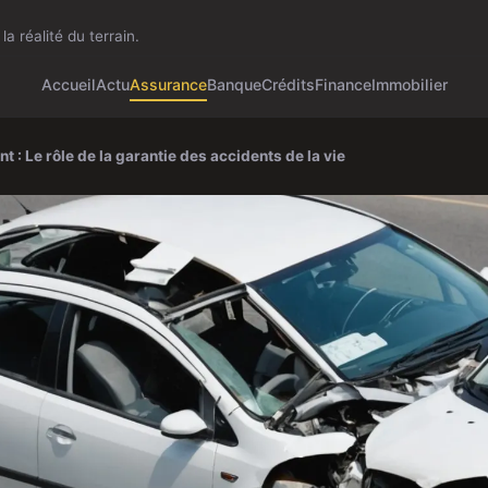
la réalité du terrain.
Accueil
Actu
Assurance
Banque
Crédits
Finance
Immobilier
 : Le rôle de la garantie des accidents de la vie