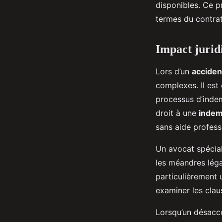
disponibles. Ce pr
termes du contrat
Impact juridi
Lors d’un
acciden
complexes. Il est
processus d’indem
droit à une
indem
sans aide profess
Un avocat spécia
les méandres léga
particulièrement ut
examiner les clau
Lorsqu’un désacco