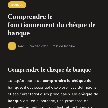
BANQUE
Comprendre le
fonctionnement du chèque de
banque
I
Isaac
15 février 2025
5 min de lecture
Comprendre le chèque de banque
Lorsqu’on parle de
comprendre le chèque de
banque
, il est essentiel d’explorer ses définitions
et ses caractéristiques principales. Un
chèque de
banque
est, en substance, une promesse de
paiement garantie par une institution bancaire.